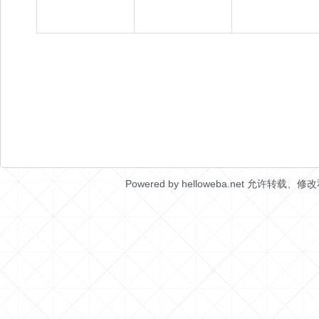
Powered by helloweba.net 允