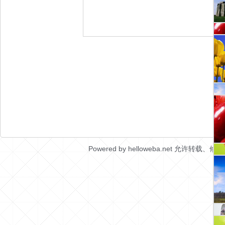
Powered by helloweba.net 允