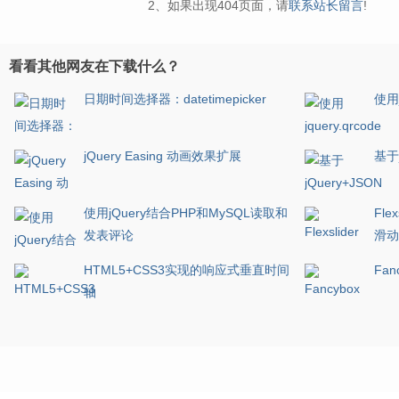
2、如果出现404页面，请
联系站长留言
!
看看其他网友在下载什么？
日期时间选择器：datetimepicker
使用j
jQuery Easing 动画效果扩展
基于
使用jQuery结合PHP和MySQL读取和
Fl
发表评论
滑动
HTML5+CSS3实现的响应式垂直时间
Fa
轴