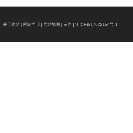
关于本站
|
网站声明
|
网站地图
|
留言
|
湘ICP备17022154号-1