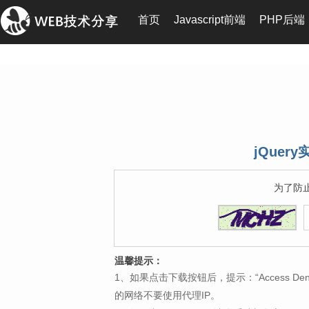
首页
Javascript前端
PHP后端
jQue
为了防
温馨提示：
1、如果点击下载按钮后，提示：“Access 
的网络不要使用代理IP。