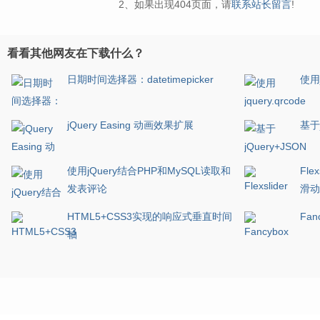
2、如果出现404页面，请
联系站长留言
!
看看其他网友在下载什么？
日期时间选择器：datetimepicker
使用j
jQuery Easing 动画效果扩展
基于
使用jQuery结合PHP和MySQL读取和
Fl
发表评论
滑动
HTML5+CSS3实现的响应式垂直时间
Fa
轴