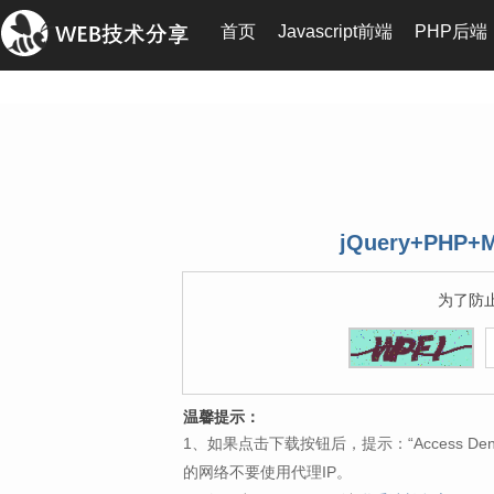
首页
Javascript前端
PHP后端
jQuery+PH
为了防
温馨提示：
1、如果点击下载按钮后，提示：“Access 
的网络不要使用代理IP。