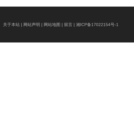
关于本站
|
网站声明
|
网站地图
|
留言
|
湘ICP备17022154号-1