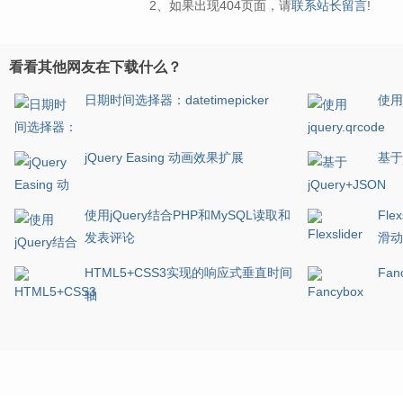
2、如果出现404页面，请
联系站长留言
!
看看其他网友在下载什么？
日期时间选择器：datetimepicker
使用j
jQuery Easing 动画效果扩展
基于
使用jQuery结合PHP和MySQL读取和
Fl
发表评论
滑动
HTML5+CSS3实现的响应式垂直时间
Fa
轴