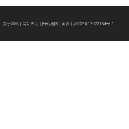
关于本站
|
网站声明
|
网站地图
|
留言
|
湘ICP备17022154号-1