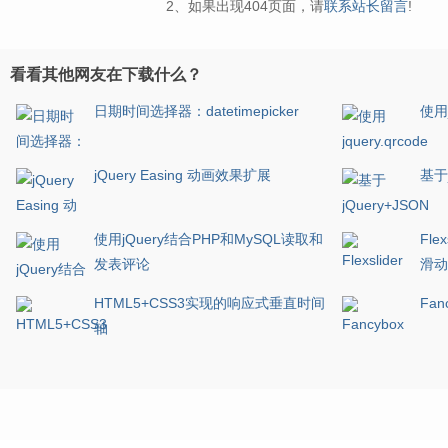
2、如果出现404页面，请
联系站长留言
!
看看其他网友在下载什么？
日期时间选择器：datetimepicker
使用j
jQuery Easing 动画效果扩展
基于
使用jQuery结合PHP和MySQL读取和
Fl
发表评论
滑动
HTML5+CSS3实现的响应式垂直时间
Fa
轴