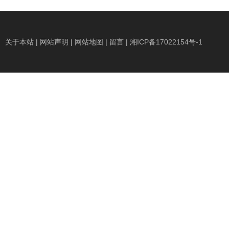
关于本站
|
网站声明
|
网站地图
|
留言
|
湘ICP备17022154号-1