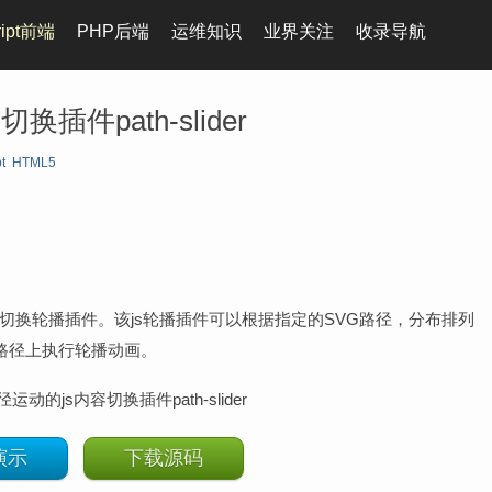
ript前端
PHP后端
运维知识
业界关注
收录导航
插件path-slider
t
HTML5
动的js内容切换轮播插件。该js轮播插件可以根据指定的SVG路径，分布排列
G路径上执行轮播动画。
演示
下载源码