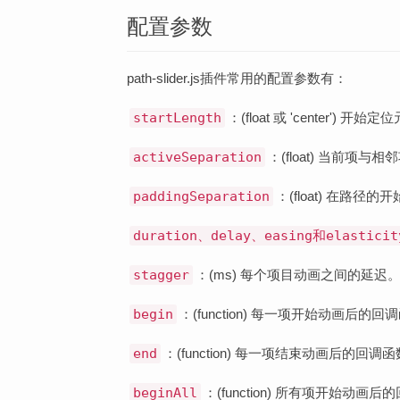
配置参数
path-slider.js插件常用的配置参数有：
startLength
：(float 或 'center')
activeSeparation
：(float) 当前项
paddingSeparation
：(float) 在路
duration、delay、easing和elasticit
stagger
：(ms) 每个项目动画之间的延迟
begin
：(function) 每一项开始动画后的回
end
：(function) 每一项结束动画后的回调
beginAll
：(function) 所有项开始动画