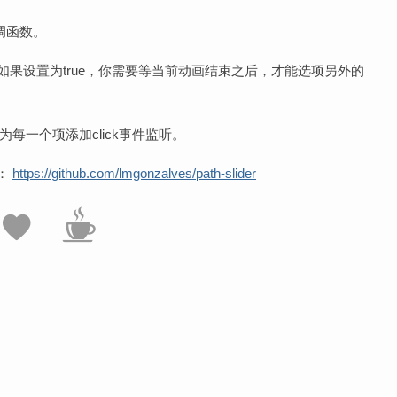
回调函数。
false，如果设置为true，你需要等当前动画结束之后，才能选项另外的
rue，为每一个项添加click事件监听。
址：
https://github.com/lmgonzalves/path-slider