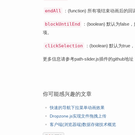
endAll
：(function) 所有项结束动画后的
blockUntilEnd
：(boolean) 默认为
项。
clickSelection
：(boolean) 默认为t
更多信息请参考path-slider.js插件的github地
你可能感兴趣的文章
快速的导航下拉菜单动画效果
Dropzone.js实现文件拖拽上传
客户端(浏览器端)数据存储技术概览