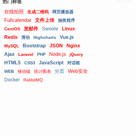
热门标签
在线拍照
生成二维码
网页播放器
Fullcalendar
文件上传
抽奖程序
发邮件
Swoole
Linux
CentOS
Redis
Vue.js
滑动
Highcharts
Bootstrap
JSON
Nginx
MySQL
Ajax
Node.js
Laravel
PHP
jQuery
HTML5
JavaScript
CSS3
对话框
分页
Web安全
WEB
移动端
统计图表
Docker
RabbitMQ