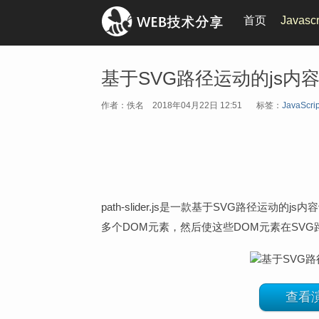
首页
Javasc
基于SVG路径运动的js内容切换
作者：佚名
2018年04月22日 12:51
标签：
JavaScrip
path-slider.js是一款基于SVG路径运
多个DOM元素，然后使这些DOM元素在SV
查看