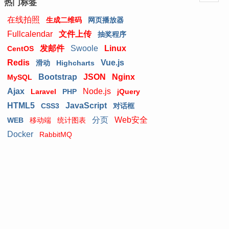
热门标签
在线拍照
生成二维码
网页播放器
Fullcalendar
文件上传
抽奖程序
发邮件
Swoole
Linux
CentOS
Redis
Vue.js
滑动
Highcharts
Bootstrap
JSON
Nginx
MySQL
Ajax
Node.js
Laravel
PHP
jQuery
HTML5
JavaScript
CSS3
对话框
分页
Web安全
WEB
移动端
统计图表
Docker
RabbitMQ