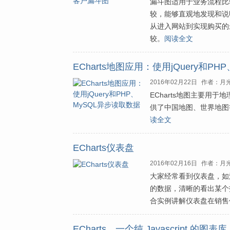
漏斗图适用于业务流程比
较，能够直观地发现和说
从进入网站到实现购买的
较。
阅读全文
ECharts地图应用：使用jQuery和P
2016年02月22日
作者：月
ECharts地图主要用
供了中国地图、世界地图等
读全文
ECharts仪表盘
2016年02月16日
作者：月
大家经常看到仪表盘，如汽
的数据，清晰的看出某个
合实例讲解仪表盘在销售
ECharts，一个纯 Javascript 的图表库