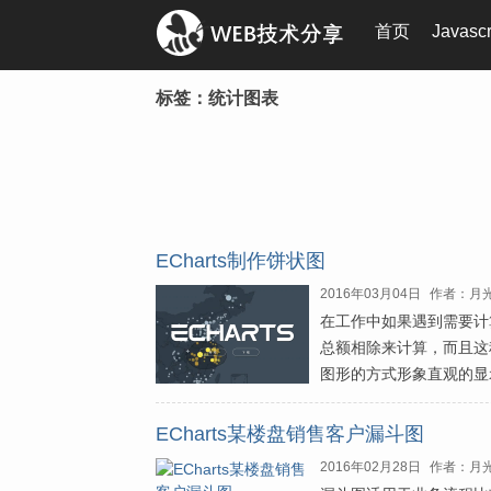
首页
Javasc
标签：统计图表
ECharts制作饼状图
2016年03月04日
作者：月
在工作中如果遇到需要计
总额相除来计算，而且这
图形的方式形象直观的显
ECharts某楼盘销售客户漏斗图
2016年02月28日
作者：月