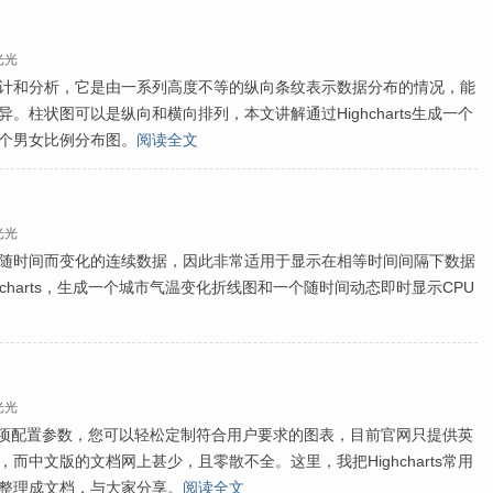
光光
计和分析，它是由一系列高度不等的纵向条纹表示数据分布的情况，能
。柱状图可以是纵向和横向排列，本文讲解通过Highcharts生成一个
个男女比例分布图。
阅读全文
光光
随时间而变化的连续数据，因此非常适用于显示在相等时间间隔下数据
hcharts，生成一个城市气温变化折线图和一个随时间动态即时显示CPU
光光
大量的选项配置参数，您可以轻松定制符合用户要求的图表，目前官网只提供英
而中文版的文档网上甚少，且零散不全。这里，我把Highcharts常用
整理成文档，与大家分享。
阅读全文