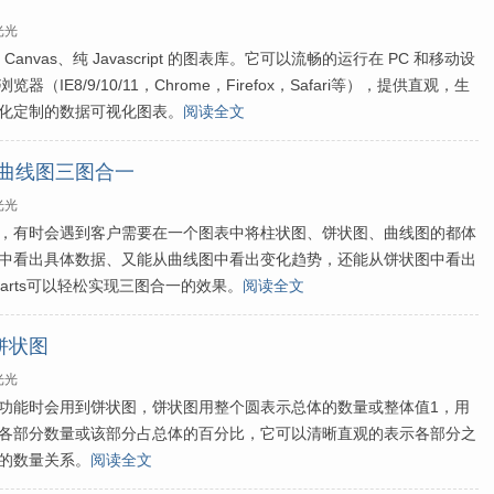
光光
l5 Canvas、纯 Javascript 的图表库。它可以流畅的运行在 PC 和移动设
IE8/9/10/11，Chrome，Firefox，Safari等），提供直观，生
化定制的数据可视化图表。
阅读全文
图、曲线图三图合一
光光
，有时会遇到客户需要在一个图表中将柱状图、饼状图、曲线图的都体
中看出具体数据、又能从曲线图中看出变化趋势，还能从饼状图中看出
harts可以轻松实现三图合一的效果。
阅读全文
成饼状图
光光
功能时会用到饼状图，饼状图用整个圆表示总体的数量或整体值1，用
各部分数量或该部分占总体的百分比，它可以清晰直观的表示各部分之
的数量关系。
阅读全文