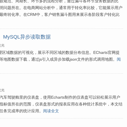
较规范、周期长、环节多的流程分析，通过漏斗各环节业务数据的比
明问题所在。在电商网站分析中，通常用于转化率比较，它能展示用户
最终转化率。在CRM中，客户销售漏斗图用来展示各阶段客户转化比
HP、MySQL异步读取数据
光光
于地理区域数据的可视化，展示不同区域的数据分布信息。ECharts官网提
地图数据下载，通过js引入或异步加载json文件的形式调用地图。
阅
光光
车驾驶舱里的仪表盘，使用Echarts制作的仪表盘可以轻松展示用户
指标值所在的范围，仪表盘形式的报表应用在各种统计系统中，本文结
任务完成率的统计应用。
阅读全文