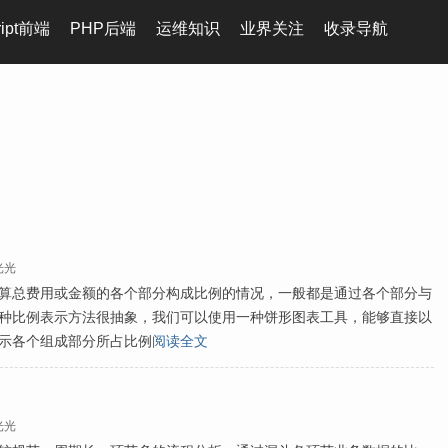
ript前端
PHP后端
运维知识
业界关注
收录导航
光光
算总费用或金额的各个部分构成比例的情况，一般都是通过各个部分与
种比例表示方法很抽象，我们可以使用一种饼形图表工具，能够直接以
示各个组成部分所占比例
阅读全文
光光