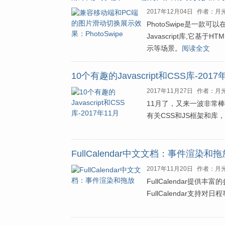
2017年12月04日
作者：月
PhotoSwipe是一
Javascript库,它基
示等场景。
阅读全文
10个有趣的Javascript和CSS库-2017
2017年11月27日
作者：月
11月了，又来一波非常棒的
有关CSS和JS框架和库
FullCalendar中文文档：事件渲染和拖
2017年11月20日
作者：月
FullCalendar
FullCalendar支