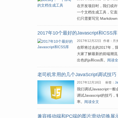
在开发项目时，我们或许需要
一个文档生成工具，它直接
们只需要写完 Markdo
2017年10个最好的Javascript和CSS库
2017年12月22日
作者：月
在即将过去的2017年，
大家了解最新的前端潮流。
出色的js和css库。
阅读
老司机常用的几个JavaScript调试技巧
2017年12月18日
标签：
Ja
我们调试Javascript
调试Javascript的
率。
阅读全文
兼容移动端和PC端的图片滑动切换展示效果