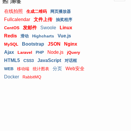
热门标签
在线拍照
生成二维码
网页播放器
Fullcalendar
文件上传
抽奖程序
发邮件
Swoole
Linux
CentOS
Redis
Vue.js
滑动
Highcharts
Bootstrap
JSON
Nginx
MySQL
Ajax
Node.js
Laravel
PHP
jQuery
HTML5
JavaScript
CSS3
对话框
分页
Web安全
WEB
移动端
统计图表
Docker
RabbitMQ