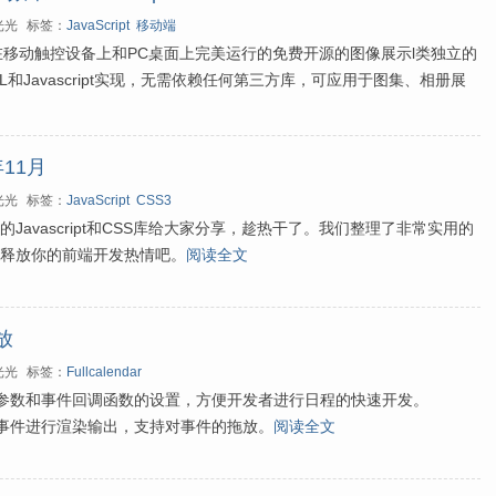
光光
标签：
JavaScript
移动端
款可以在移动触控设备上和PC桌面上完美运行的免费开源的图像展示l类独立的
于HTML和Javascript实现，无需依赖任何第三方库，可应用于图集、相册展
年11月
光光
标签：
JavaScript
CSS3
Javascript和CSS库给大家分享，趁热干了。我们整理了非常实用的
，释放你的前端开发热情吧。
阅读全文
放
光光
标签：
Fullcalendar
提供丰富的参数和事件回调函数的设置，方便开发者进行日程的快速开发。
持对日程事件进行渲染输出，支持对事件的拖放。
阅读全文