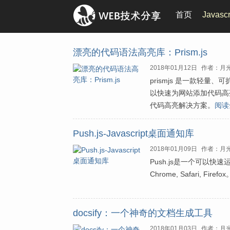
首页
Javasc
漂亮的代码语法高亮库：Prism.js
2018年01月12日
作者：月
prismjs 是一款轻量、
以快速为网站添加代码高
代码高亮解决方案。
阅读
Push.js-Javascript桌面通知库
2018年01月09日
作者：月
Push.js是一个可以快速
Chrome, Safari,
docsify：一个神奇的文档生成工具
2018年01月03日
作者：月