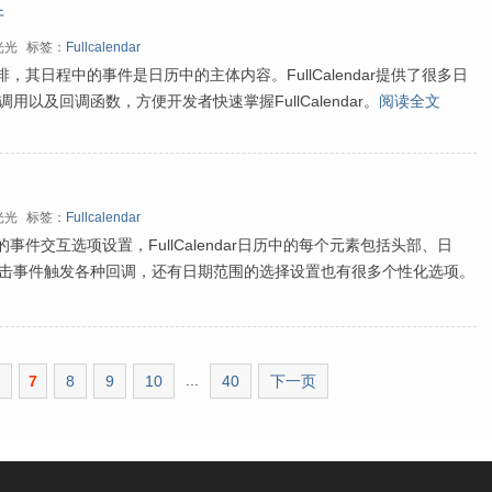
件
光光
标签：
Fullcalendar
日程安排，其日程中的事件是日历中的主体内容。FullCalendar提供了很多日
以及回调函数，方便开发者快速掌握FullCalendar。
阅读全文
光光
标签：
Fullcalendar
了丰富的事件交互选项设置，FullCalendar日历中的每个元素包括头部、日
击事件触发各种回调，还有日期范围的选择设置也有很多个性化选项。
...
7
8
9
10
40
下一页