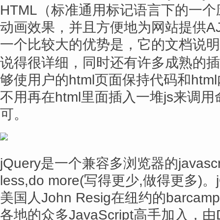
HTML（标准通用标记语言下的一个应
动画效果，并且方便地为网站提供AJA
一个比较大的优势是，它的文档
说明
说得很详细，同时还有许多成熟的插件
够使用户的html页面保持代码和ht
不用再在html里面插入一堆js来调
可。
jQuery是一个兼容多浏览器的javascr
less,do more(写得更少,做得更多)。
美国人John Resig在纽约的bar
各地的众多JavaScript高手加入，由D