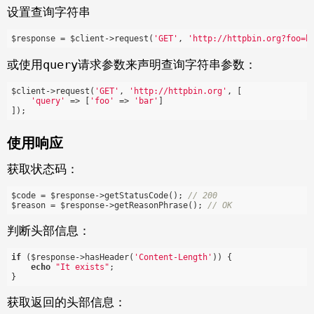
设置查询字符串
$response = $client->request(
'GET'
, 
'http://httpbin.org?foo=b
query
或使用
请求参数来声明查询字符串参数：
$client->request(
'GET'
, 
'http://httpbin.org'
, [

'query'
 => [
'foo'
 => 
'bar'
]

使用响应
获取状态码：
$code = $response->getStatusCode(); 
// 200
$reason = $response->getReasonPhrase(); 
// OK
判断头部信息：
if
 ($response->hasHeader(
'Content-Length'
)) {

echo
"It exists"
;

获取返回的头部信息：