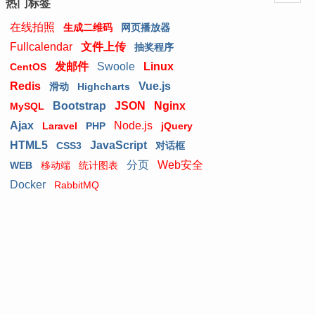
热门标签
在线拍照
生成二维码
网页播放器
Fullcalendar
文件上传
抽奖程序
发邮件
Swoole
Linux
CentOS
Redis
Vue.js
滑动
Highcharts
Bootstrap
JSON
Nginx
MySQL
Ajax
Node.js
Laravel
PHP
jQuery
HTML5
JavaScript
CSS3
对话框
分页
Web安全
WEB
移动端
统计图表
Docker
RabbitMQ