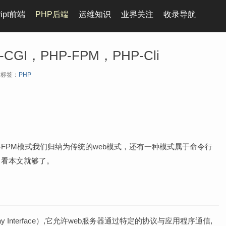
ript前端
PHP后端
运维知识
业界关注
收录导航
CGI，PHP-FPM，PHP-Cli
标签：
PHP
PHP-FPM模式我们归纳为传统的web模式，还有一种模式属于命令行
别，看本文就够了。
ay Interface）,它允许web服务器通过特定的协议与应用程序通信,