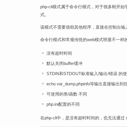
php-cli模式属于命令行模式，对于很多刚开
式。
该模式不需要借助其他程序，直接在控制台输入php
命令行模式和常规传统的web模式明显不一样的
没有超时时间
默认关闭buffer缓冲
STDIN和STDOUT标准输入/输出/错误 的
echo var_dump,phpinfo等输出直接输出
可使用的类/函数 不同
php.ini配置的不同
在php-cli中，是没有超时时间的，也无法通过 se