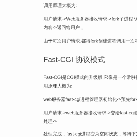
调用原理大概为:
用户请求->Web服务器接收请求->fork子进
内容->返回给用户 。
由于每次用户请求,都得fork创建进程调用一
Fast-CGI 协议模式
Fast-CGI是CGI模式的升级版,它像是一个
用原理大概为:
web服务器fast-cgi进程管理器初始化->预先for
用户请求->web服务器接收请求->交给fast-cgi
处理->
处理完成，fast-cgi进程变为空闲状态，等待