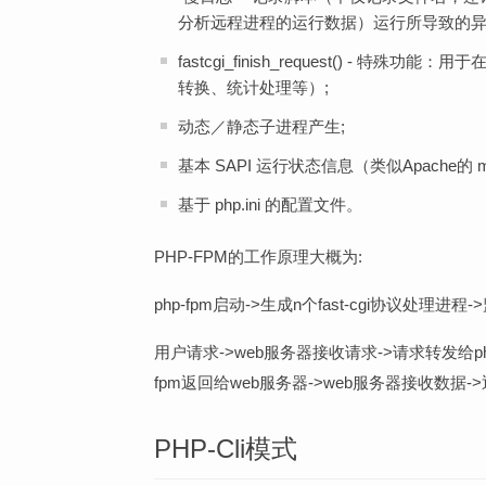
分析远程进程的运行数据）运行所导致的异
fastcgi_finish_request() 
转换、统计处理等）;
动态／静态子进程产生;
基本 SAPI 运行状态信息（类似Apache的 mod
基于 php.ini 的配置文件。
PHP-FPM的工作原理大概为:
php-fpm启动->生成n个fast-cgi协议处理
用户请求->web服务器接收请求->请求转发给php-
fpm返回给web服务器->web服务器接收数据
PHP-Cli模式