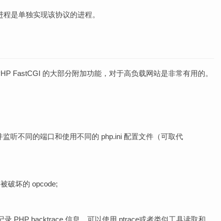
启的进程是单独实现该协议的进程。
换 PHP FastCGI 的大部分附加功能，对于高负载网站是非常有用的。
境下，并监听不同的端口和使用不同的 php.ini 配置文件（可取代
坏的 opcode;
PHP backtrace 信息，可以使用 ptrace或者类似工具读取和