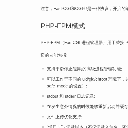
注意，Fast-CGI和CGI都是一种协议，开
PHP-FPM模式
PHP-FPM（FastCGI 进程管理器）用于替
它的功能包括:
支持平滑停止/启动的高级进程管理功能;
可以工作于不同的 uid/gid/chroot 环
safe_mode 的设置）;
stdout 和 stderr 日志记录;
在发生意外情况的时候能够重新启动并缓存被破
文件上传优化支持;
"慢日志" - 记录脚本（不仅记录文件名，还记录 