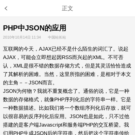
正文
PHP中JSON的应用
2010年10月14日 11:34
中国站长站
互联网的今天，AJAX已经不是什么陌生的词汇了。说起
AJAX，可能会立即想起因RSS而兴起的XML。不可否
认，XML是很不错的数据存储方式，但是其灵活恰恰造成
了其解析的困难。当然，这里所指的困难，是相对于本文
的主角－－JSON而言。
JSON为何物？我就不重复概念了。通俗的说，它是一种
数据的存储格式，就像PHP序列化后的字符串一样。它是
一种数据描述。比如我们将一个数组序列化后存放，就可
以很容易的反序列化后应用。JSON也是如此，只不过他
搭建的是客户端Javascript和服务端PHP的交互桥梁。我
们用PHP生成JSON后的字符串，然后把这个字符串传给