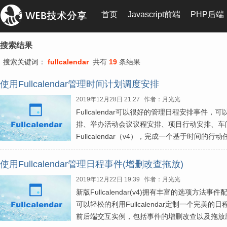
首页
Javascript前端
PHP后端
搜索结果
搜索关键词：
fullcalendar
共有
19
条结果
使用Fullcalendar管理时间计划调度安排
2019年12月28日 21:27
作者：月光光
Fullcalendar可以很好的管理日程安排事
排、举办活动会议议程安排、项目行动安排、车
Fullcalendar（v4），完成一个基于时间的
使用Fullcalendar管理日程事件(增删改查拖放)
2019年12月22日 19:39
作者：月光光
新版Fullcalendar(v4)拥有丰富的选项
可以轻松的利用Fullcalendar定制一个完
前后端交互实例，包括事件的增删改查以及拖放