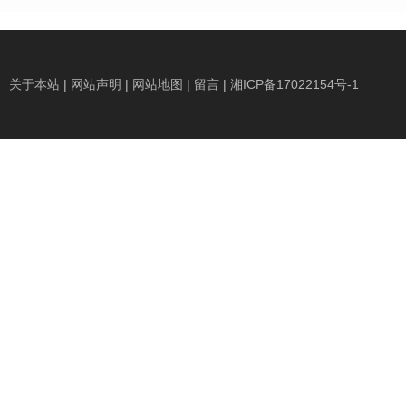
关于本站
|
网站声明
|
网站地图
|
留言
|
湘ICP备17022154号-1