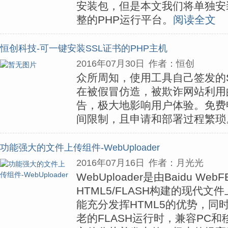
安装包，但是本文我们将单独安
整的PHP运行平台。
阅读全文
恒创科技-可一键安装SSL证书的PHP主机
2016年07月30日
作者：恒创
众所周知，使用工具自己签发的
在被假冒仿造，被欺诈网站利用
告，极大地影响用户体验。免费
间限制，且申请和部署过程繁琐
功能强大的文件上传组件-WebUploader
2016年07月16日
作者：月光光
WebUploader是由Baidu W
HTML5/FLASH构建的现代
能充分发挥HTML5的优势，同
老的FLASH运行时，兼容PC