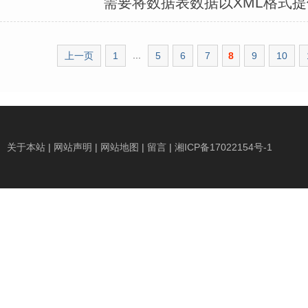
需要将数据表数据以XML格式
...
上一页
1
5
6
7
8
9
10
关于本站
|
网站声明
|
网站地图
|
留言
|
湘ICP备17022154号-1