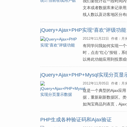
我们要统计在一段时间内访
文本或者数据库来记录用户
线人数以及访客地区分布
jQuery+Ajax+PHP实现“喜欢”评级功能
2012年11月22日
作者：月
有同学问我如何实现一个
时，点击“红心”按钮，
以将此功能应用到投票或
jQuery+Ajax+PHP+Mysql实现分页
2012年11月05日
作者：月
这是一个典型的Ajax应
据，重新刷新数据区。类
如淘宝商品列表页，Aj
PHP生成各种验证码和Ajax验证