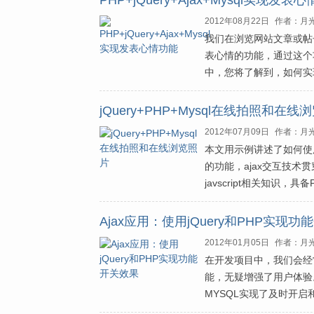
PHP+jQuery+Ajax+Mysql实现发表
2012年08月22日
作者：月
我们在浏览网站文章或帖
表心情的功能，通过这个
中，您将了解到，如何实
jQuery+PHP+Mysql在线拍照和在线
2012年07月09日
作者：月
本文用示例讲述了如何使用j
的功能，ajax交互技术
javscript相关知识，具
Ajax应用：使用jQuery和PHP实现
2012年01月05日
作者：月
在开发项目中，我们会经
能，无疑增强了用户体验。
MYSQL实现了及时开启