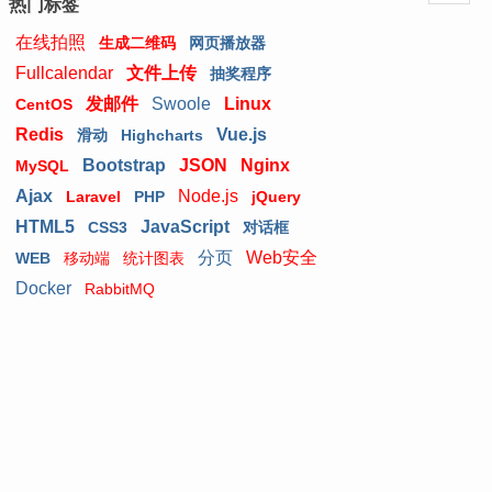
热门标签
在线拍照
生成二维码
网页播放器
Fullcalendar
文件上传
抽奖程序
发邮件
Swoole
Linux
CentOS
Redis
Vue.js
滑动
Highcharts
Bootstrap
JSON
Nginx
MySQL
Ajax
Node.js
Laravel
PHP
jQuery
HTML5
JavaScript
CSS3
对话框
分页
Web安全
WEB
移动端
统计图表
Docker
RabbitMQ