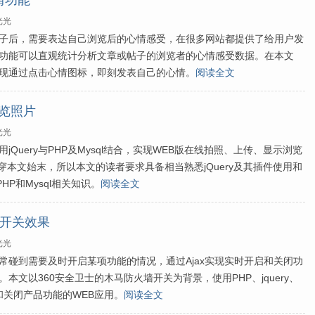
心情功能
光光
子后，需要表达自己浏览后的心情感受，在很多网站都提供了给用户发
功能可以直观统计分析文章或帖子的浏览者的心情感受数据。在本文
现通过点击心情图标，即刻发表自己的心情。
阅读全文
浏览照片
光光
Query与PHP及Mysql结合，实现WEB版在线拍照、上传、显示浏览
贯穿本文始末，所以本文的读者要求具备相当熟悉jQuery及其插件使用和
备PHP和Mysql相关知识。
阅读全文
功能开关效果
光光
常碰到需要及时开启某项功能的情况，通过Ajax实现实时开启和关闭功
本文以360安全卫士的木马防火墙开关为背景，使用PHP、jquery、
和关闭产品功能的WEB应用。
阅读全文