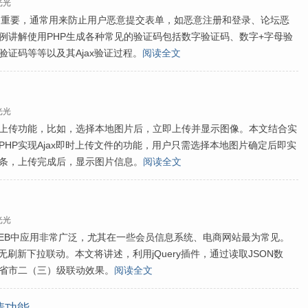
光光
常重要，通常用来防止用户恶意提交表单，如恶意注册和登录、论坛恶
例讲解使用PHP生成各种常见的验证码包括数字验证码、数字+字母验
证码等等以及其Ajax验证过程。
阅读全文
光光
上传功能，比如，选择本地图片后，立即上传并显示图像。本文结合实
y和PHP实现Ajax即时上传文件的功能，用户只需选择本地图片确定后即实
条，上传完成后，显示图片信息。
阅读全文
光光
EB中应用非常广泛，尤其在一些会员信息系统、电商网站最为常见。
现无刷新下拉联动。本文将讲述，利用jQuery插件，通过读取JSON数
省市二（三）级联动效果。
阅读全文