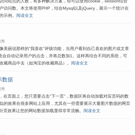
问站点的人数，有多种解决方案，你可以使用cookie，session结合
访问数。本文将使用PHP，结合Mysql以及jQuery，展示一个统计在
的示例。
阅读全文
光光
像美丽说那样的“我喜欢”评级功能，当用户看到自己喜欢的图片或文章
系统会自动记录用户的点击，并将总数加1。这样再结合不同的系统，可
收藏商品中去（如淘宝的收藏商品）。
阅读全文
显示数据
光光
用，在页面上，您只需要点击“下一页”，数据区将自动加载对应页码的数
似的效果在很多网站上应用，尤其在一些需要展示大量图片数据的网页
ax分页效果让您的网站数据加载显得非常流畅。
阅读全文