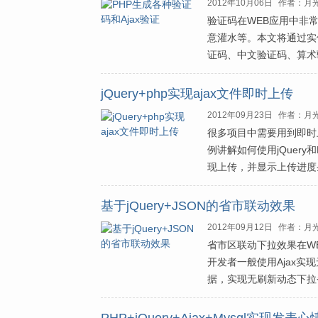
2012年10月06日
作者：月
验证码在WEB应用中非
意灌水等。本文将通过实
证码、中文验证码、算术验
jQuery+php实现ajax文件即时上传
2012年09月23日
作者：月
很多项目中需要用到即时
例讲解如何使用jQuer
现上传，并显示上传进度
基于jQuery+JSON的省市联动效果
2012年09月12日
作者：月
省市区联动下拉效果在W
开发者一般使用Ajax实
据，实现无刷新动态下拉