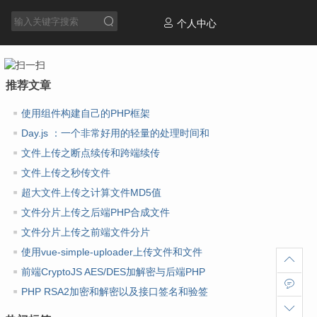
个人中心
推荐文章
使用组件构建自己的PHP框架
Day.js ：一个非常好用的轻量的处理时间和
日期库
文件上传之断点续传和跨端续传
文件上传之秒传文件
超大文件上传之计算文件MD5值
文件分片上传之后端PHP合成文件
文件分片上传之前端文件分片
使用vue-simple-uploader上传文件和文件
夹
前端CryptoJS AES/DES加解密与后端PHP
AES/DES加解密
PHP RSA2加密和解密以及接口签名和验签