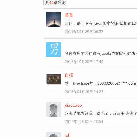
共
44
条评论
董董
大佬，请问下有 java 版本的嘛 我邮箱1242
2019年05月29日 09:52
-
各位在座的大佬谁有java版本的给小弟发一份要ec
2018年10月30日 17:46
自招
求一份eclipce的，2300826052@***.c
2018年04月16日 14:22
xiaocase
@海晴能发给我一份吗？，有急用!谢谢
2017年11月02日 10:54
lol