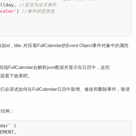
llday, 
//是否为全天事件
color'
] 
//事件的背景色
tle..对应着FullCalendar的Event Object事件对象中的属性
前端FullCalendar会解析json数据并显示在日历中，这些
端页面看下效果吧。
来我们会讲述如何在FullCalendar日历中新增、修改和删除事件，敬请
的表结构：
dar` (

EMENT,
