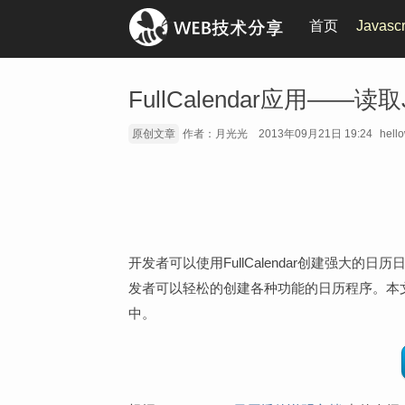
首页
Javasc
FullCalendar应用——读
原创文章
作者：月光光
2013年09月21日 19:24
hell
开发者可以使用FullCalendar创建强大的日
发者可以轻松的创建各种功能的日历程序。本文将结合
中。