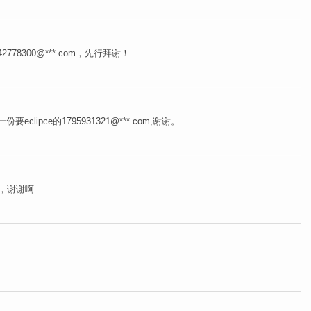
778300@***.com，先行拜谢！
lipce的1795931321@***.com,谢谢。
om，谢谢啊
了