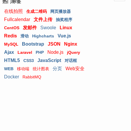
热门标签
在线拍照
生成二维码
网页播放器
Fullcalendar
文件上传
抽奖程序
发邮件
Swoole
Linux
CentOS
Redis
Vue.js
滑动
Highcharts
Bootstrap
JSON
Nginx
MySQL
Ajax
Node.js
Laravel
PHP
jQuery
HTML5
JavaScript
CSS3
对话框
分页
Web安全
WEB
移动端
统计图表
Docker
RabbitMQ